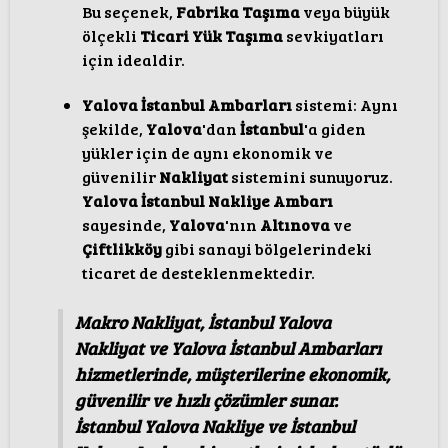
Bu seçenek,
Fabrika Taşıma
veya büyük
ölçekli
Ticari Yük Taşıma
sevkiyatları
için idealdir.
Yalova İstanbul Ambarları
sistemi: Aynı
şekilde,
Yalova
'dan
İstanbul
'a giden
yükler için de aynı ekonomik ve
güvenilir
Nakliyat
sistemini sunuyoruz.
Yalova İstanbul Nakliye Ambarı
sayesinde,
Yalova
'nın
Altınova
ve
Çiftlikköy
gibi sanayi bölgelerindeki
ticaret de desteklenmektedir.
Makro Nakliyat, İstanbul Yalova
Nakliyat ve Yalova İstanbul Ambarları
hizmetlerinde, müşterilerine ekonomik,
güvenilir ve hızlı çözümler sunar.
İstanbul Yalova Nakliye ve İstanbul