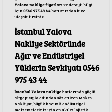
Yalova nakliye fiyatları
ve detaylı bilgi
için
0546 975 43 44
hattımızdan bize
ulaşabilirsiniz.
İstanbul Yalova
Nakliye Sektöründe
Ağır ve Endüstriyel
Yüklerin Sevkiyatı 0546
975 43 44
İstanbul Yalova nakliye
hatlarında güçlü
altyapısıyla adından söz ettiren Makro
Nakliyat, büyük hacimli endüstriyel
malzemeleriniz için en akılcı lojistik