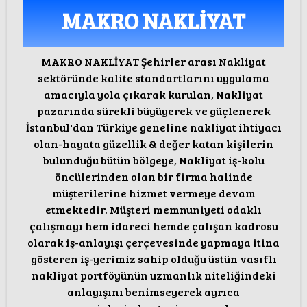
MAKRO NAKLİYAT
MAKRO NAKLİYAT Şehirler arası Nakliyat
sektöründe kalite standartlarını uygulama
amacıyla yola çıkarak kurulan, Nakliyat
pazarında sürekli büyüyerek ve güçlenerek
İstanbul'dan Türkiye geneline nakliyat ihtiyacı
olan-hayata güzellik & değer katan kişilerin
bulunduğu bütün bölgeye, Nakliyat iş-kolu
öncülerinden olan bir firma halinde
müşterilerine hizmet vermeye devam
etmektedir. Müşteri memnuniyeti odaklı
çalışmayı hem idareci hemde çalışan kadrosu
olarak iş-anlayışı çerçevesinde yapmaya itina
gösteren iş-yerimiz sahip olduğu üstün vasıflı
nakliyat portföyünün uzmanlık niteliğindeki
anlayışını benimseyerek ayrıca