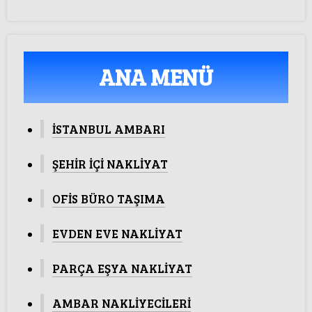
ANA MENÜ
İSTANBUL AMBARI
ŞEHİR İÇİ NAKLİYAT
OFİS BÜRO TAŞIMA
EVDEN EVE NAKLİYAT
PARÇA EŞYA NAKLİYAT
AMBAR NAKLİYECİLERİ