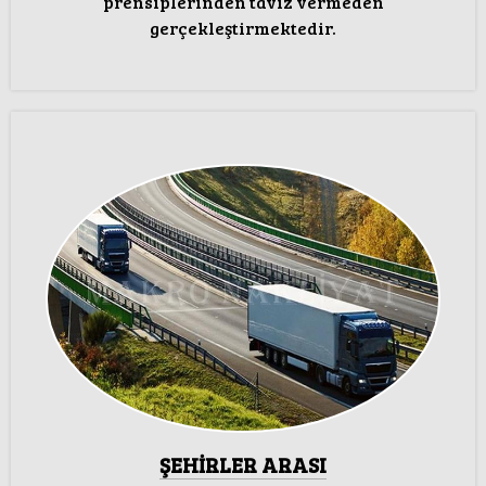
prensiplerinden taviz vermeden
gerçekleştirmektedir.
ŞEHİRLER ARASI