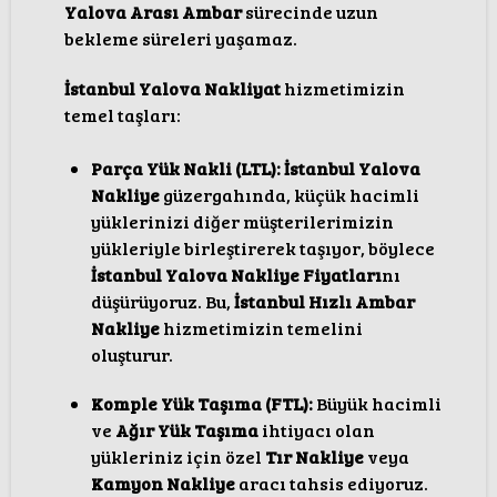
Yalova Arası Ambar
sürecinde uzun
bekleme süreleri yaşamaz.
İstanbul Yalova Nakliyat
hizmetimizin
temel taşları:
Parça Yük Nakli (LTL):
İstanbul Yalova
Nakliye
güzergahında, küçük hacimli
yüklerinizi diğer müşterilerimizin
yükleriyle birleştirerek taşıyor, böylece
İstanbul Yalova Nakliye Fiyatları
nı
düşürüyoruz. Bu,
İstanbul Hızlı Ambar
Nakliye
hizmetimizin temelini
oluşturur.
Komple Yük Taşıma (FTL):
Büyük hacimli
ve
Ağır Yük Taşıma
ihtiyacı olan
yükleriniz için özel
Tır Nakliye
veya
Kamyon Nakliye
aracı tahsis ediyoruz.