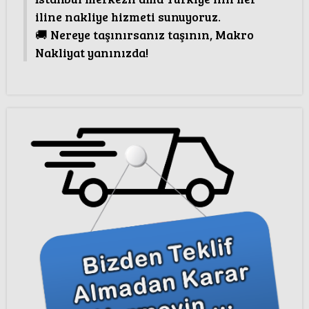
iline nakliye hizmeti sunuyoruz.
🚚 Nereye taşınırsanız taşının, Makro
Nakliyat yanınızda!