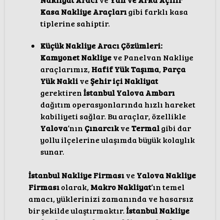
Kasa Nakliye Araçları
gibi farklı kasa
tiplerine sahiptir.
Küçük Nakliye Aracı Çözümleri:
Kamyonet Nakliye
ve Panelvan Nakliye
araçlarımız,
Hafif Yük Taşıma
,
Parça
Yük Nakli
ve
Şehir içi Nakliyat
gerektiren
İstanbul Yalova Ambarı
dağıtım operasyonlarında hızlı hareket
kabiliyeti sağlar. Bu araçlar, özellikle
Yalova
’nın
Çınarcık
ve
Termal
gibi dar
yollu ilçelerine ulaşımda büyük kolaylık
sunar.
İstanbul Nakliye Firması
ve
Yalova Nakliye
Firması
olarak,
Makro Nakliyat
’ın temel
amacı, yüklerinizi zamanında ve hasarsız
bir şekilde ulaştırmaktır.
İstanbul Nakliye