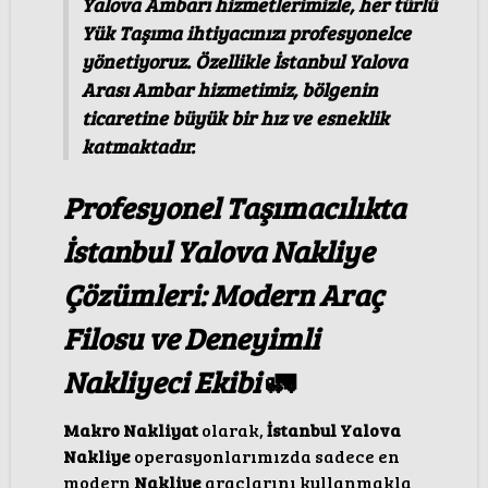
Yalova Ambarı hizmetlerimizle, her türlü
Yük Taşıma ihtiyacınızı profesyonelce
yönetiyoruz. Özellikle İstanbul Yalova
Arası Ambar hizmetimiz, bölgenin
ticaretine büyük bir hız ve esneklik
katmaktadır.
Profesyonel Taşımacılıkta
İstanbul Yalova Nakliye
Çözümleri: Modern Araç
Filosu ve Deneyimli
Nakliyeci Ekibi
🚛
Makro Nakliyat
olarak,
İstanbul Yalova
Nakliye
operasyonlarımızda sadece en
modern
Nakliye
araçlarını kullanmakla