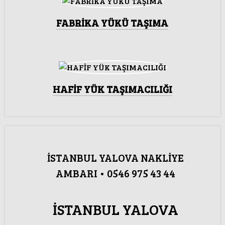
FABRİKA YÜKÜ TAŞIMA
HAFİF YÜK TAŞIMACILIĞI
İSTANBUL YALOVA NAKLİYE
AMBARI • 0546 975 43 44
İSTANBUL YALOVA