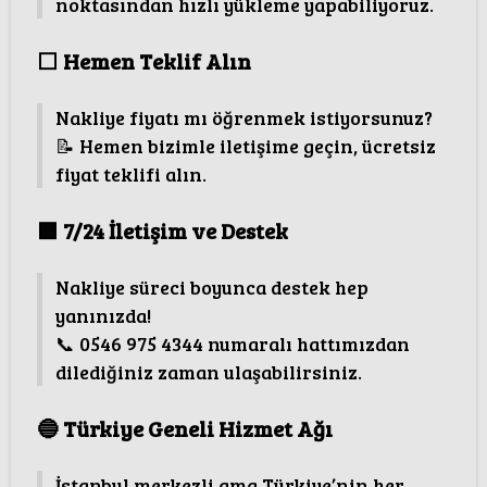
noktasından hızlı yükleme yapabiliyoruz.
⬜
Hemen Teklif Alın
Nakliye fiyatı mı öğrenmek istiyorsunuz?
📝 Hemen bizimle iletişime geçin, ücretsiz
fiyat teklifi alın.
🟪
7/24 İletişim ve Destek
Nakliye süreci boyunca destek hep
yanınızda!
📞 0546 975 4344 numaralı hattımızdan
dilediğiniz zaman ulaşabilirsiniz.
🔵
Türkiye Geneli Hizmet Ağı
İstanbul merkezli ama Türkiye’nin her